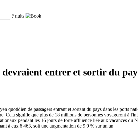
?
nuits
 devraient entrer et sortir du pay
yen quotidien de passagers entrant et sortant du pays dans les ports na
e. Cela signifie que plus de 18 millions de personnes voyageront à l'inté
ationaux pendant les 16 jours de forte affluence liée aux vacances du N
ant à eux 6 463, soit une augmentation de 9,9 % sur un an.