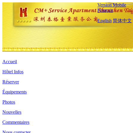
Version Mobile
Français
English
简体中文
Accueil
Hôtel Infos
Réserver
Équipements
Photos
Nouvelles
Commentaires
Nous contacter