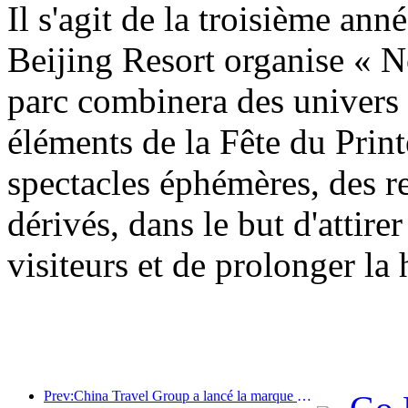
Il s'agit de la troisième an
Beijing Resort organise « N
parc combinera des univers
éléments de la Fête du Prin
spectacles éphémères, des re
dérivés, dans le but d'attirer
visiteurs et de prolonger la
Prev:China Travel Group a lancé la marque « China Travel Good Times » pour se développer sur le marché du tourisme senior.