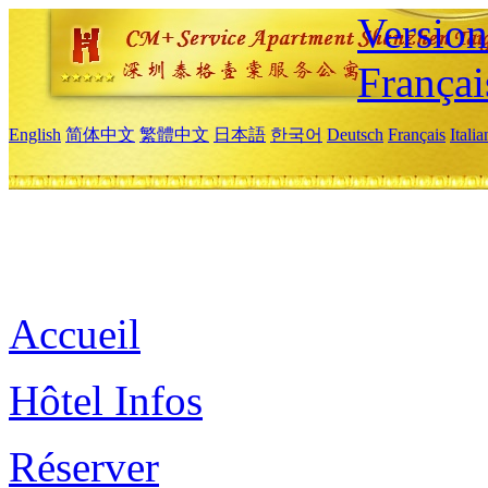
Versio
Françai
English
简体中文
繁體中文
日本語
한국어
Deutsch
Français
Itali
Accueil
Hôtel Infos
Réserver