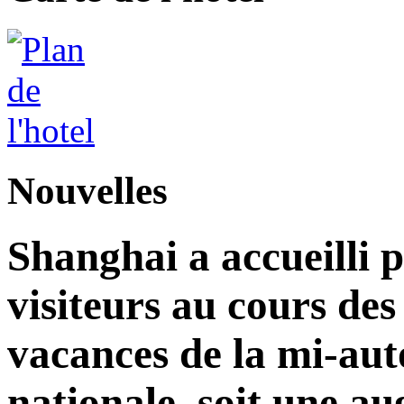
Nouvelles
Shanghai a accueilli p
visiteurs au cours de
vacances de la mi-aut
nationale, soit une a