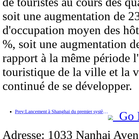
de touristes au cours des qu
soit une augmentation de 23
d'occupation moyen des hôte
%, soit une augmentation de
rapport à la même période l'a
touristique de la ville et la
continué de se développer.
Prev:Lancement à Shanghai du premier système de consommation culturelle et touristique en libre-service pour les touristes étrangers en Chine
Go 
Adresse: 1033 Nanhai Aven