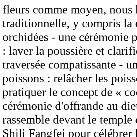
fleurs comme moyen, nous hé
traditionnelle, y compris la
orchidées - une cérémonie p
: laver la poussière et clarif
traversée compatissante - u
poissons : relâcher les pois
pratiquer le concept de « co
cérémonie d'offrande au die
rassemble devant le temple 
Shili Fangfei pour célébrer 