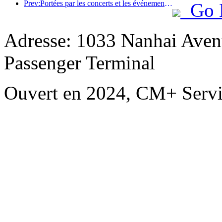
Prev:Portées par les concerts et les événements, les performances hôtelières de Hangzhou devraient continuer à augmenter en mars
Go 
Adresse: 1033 Nanhai Aven
Passenger Terminal
Ouvert en 2024, CM+ Servi