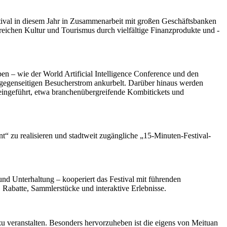
tival in diesem Jahr in Zusammenarbeit mit großen Geschäftsbanken
reichen Kultur und Tourismus durch vielfältige Finanzprodukte und -
en – wie der World Artificial Intelligence Conference und den
 gegenseitigen Besucherstrom ankurbelt. Darüber hinaus werden
 eingeführt, etwa branchenübergreifende Kombitickets und
t“ zu realisieren und stadtweit zugängliche „15-Minuten-Festival-
d Unterhaltung – kooperiert das Festival mit führenden
 Rabatte, Sammlerstücke und interaktive Erlebnisse.
u veranstalten. Besonders hervorzuheben ist die eigens von Meituan