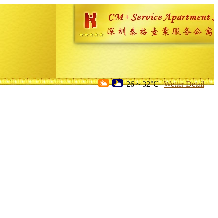
26 ~ 32℃
Wetter Detail