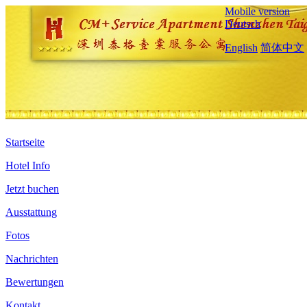
Mobile version
Deutsch
English
简体中文
Startseite
Hotel Info
Jetzt buchen
Ausstattung
Fotos
Nachrichten
Bewertungen
Kontakt