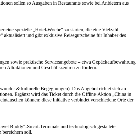
tionen sollen so Ausgaben in Restaurants sowie bei Anbietern aus
eine spezielle „Hotel-Woche“ zu starten, die eine Vielzahl
 aktualisiert und gibt exklusive Reisegutscheine für Inhaber des
tungen sowie praktische Serviceangebote – etwa Gepäckaufbewahrung
hen Attraktionen und Geschäftszentren zu fördern.
dtwunder & kulturelle Begegnungen). Das Angebot richtet sich an
tionen. Ergänzt wird das Ticket durch die Offline-Aktion „China in
intauschen können; diese Initiative verbindet verschiedene Orte der
avel Buddy“-Smart-Terminals und technologisch gestaltete
bereichern soll.