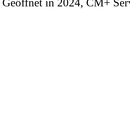
Geöffnet in 2024, CM+ Ser