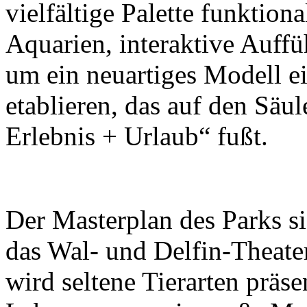
vielfältige Palette funktion
Aquarien, interaktive Auff
um ein neuartiges Modell e
etablieren, das auf den Säu
Erlebnis + Urlaub“ fußt.
Der Masterplan des Parks s
das Wal- und Delfin-Theate
wird seltene Tierarten präse