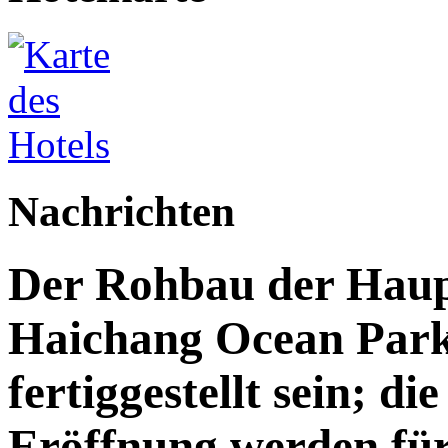
Nachrichten
Der Rohbau der Haupt
Haichang Ocean Park 
fertiggestellt sein; di
Eröffnung werden für