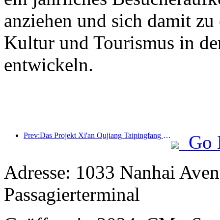
anziehen und sich damit zu
Kultur und Tourismus in de
entwickeln.
Prev:Das Projekt Xi'an Qujiang Taipingfang hat offiziell mit dem Bau begonnen; die Gesamtbaufläche beträgt 137.000 Quadratmeter.
Go 
Adresse: 1033 Nanhai Aven
Passagierterminal