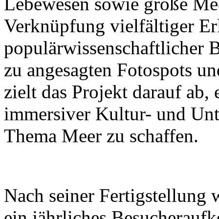
Lebewesen sowie große Mee
Verknüpfung vielfältiger Er
populärwissenschaftlicher B
zu angesagten Fotospots u
zielt das Projekt darauf ab
immersiver Kultur- und Un
Thema Meer zu schaffen.
Nach seiner Fertigstellung 
ein jährliches Besucherau