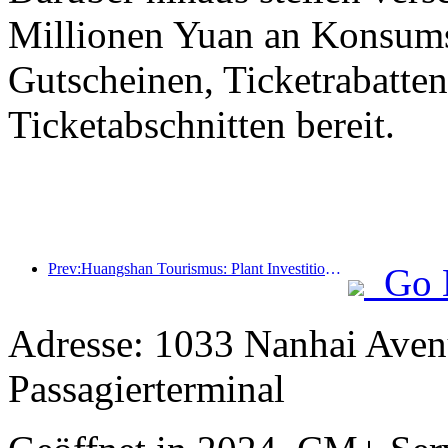
Millionen Yuan an Konsum
Gutscheinen, Ticketrabatte
Ticketabschnitten bereit.
Prev:Huangshan Tourismus: Plant Investitionen in Höhe von 530 Millionen Yuan für Hotelrenovierungen
Go 
Adresse: 1033 Nanhai Aven
Passagierterminal