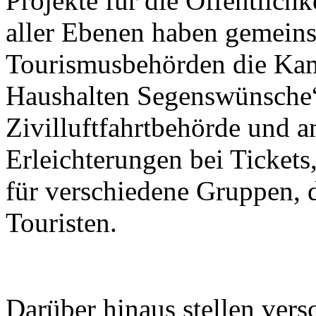
Projekte für die Öffentlichk
aller Ebenen haben gemein
Tourismusbehörden die Kam
Haushalten Segenswünsche“
Zivilluftfahrtbehörde und a
Erleichterungen bei Tickets
für verschiedene Gruppen, 
Touristen.
Darüber hinaus stellen ver