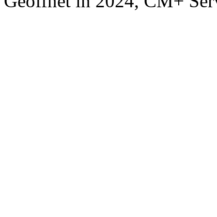
Geöffnet in 2024, CM+ Ser