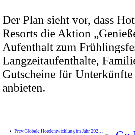
Der Plan sieht vor, dass Ho
Resorts die Aktion „Genieß
Aufenthalt zum Frühlingsfes
Langzeitaufenthalte, Famil
Gutscheine für Unterkünfte
anbieten.
Prev:Globale Hotelentwicklung im Jahr 2026: Shanghai belegt Platz eins bei der Anzahl neuer Zimmer