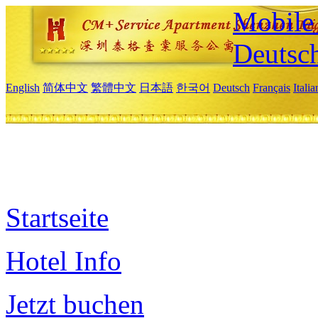
Mobile 
Deutsc
English
简体中文
繁體中文
日本語
한국어
Deutsch
Français
Itali
Startseite
Hotel Info
Jetzt buchen