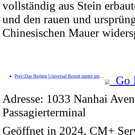
vollständig aus Stein erbaut
und den rauen und ursprüng
Chinesischen Mauer widersp
Prev:Das Beijing Universal Resort startet am 23. Januar sein 40-tägiges Universal Chinese New Year Event.
Go 
Adresse: 1033 Nanhai Aven
Passagierterminal
Geöffnet in 2024, CM+ Ser