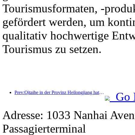
Tourismusformaten, -produk
gefördert werden, um kontin
qualitativ hochwertige Ent
Tourismus zu setzen.
Prev:Qitaihe in der Provinz Heilongjiang hat die landesweit erste Verordnung zur Eis- und Schneeindustrie erlassen, die die Integration von KI in den Eis- und Schneesport fördert.
Go 
Adresse: 1033 Nanhai Aven
Passagierterminal