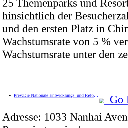
25 Themenparks und Resorts
hinsichtlich der Besucherza
und den ersten Platz in Chin
Wachstumsrate von 5 % verz
Wachstumsrate unter den ze
Prev:Die Nationale Entwicklungs- und Reformkommission hat die erste Charge von 49 hochwertigen Outdoor-Sportzielen veröffentlicht
Go 
Adresse: 1033 Nanhai Aven