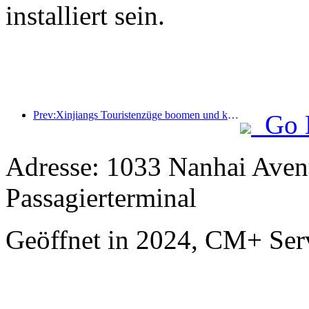
installiert sein.
Prev:Xinjiangs Touristenzüge boomen und kurbeln die Kultur- und Tourismuswirtschaft an
Go 
Adresse: 1033 Nanhai Aven
Passagierterminal
Geöffnet in 2024, CM+ Ser