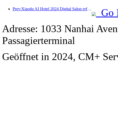
Prev:Xiaodu AI Hotel 2024 Digital Salon erfolgreich abgeschlossen! Beschleunigen Sie die Rekonstruktion des zukünftigen Hotelerlebnisses
Go 
Adresse: 1033 Nanhai Aven
Passagierterminal
Geöffnet in 2024, CM+ Ser