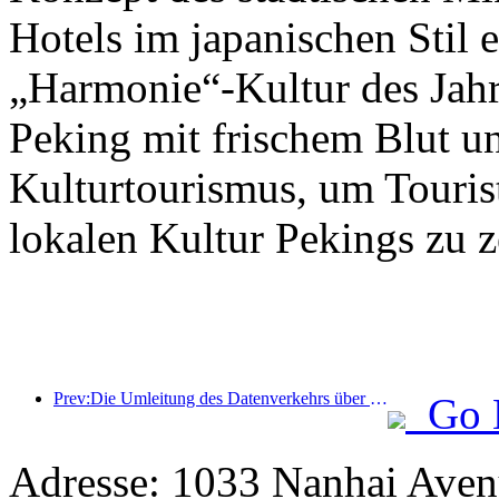
Hotels im japanischen Stil e
„Harmonie“-Kultur des Jahr
Peking mit frischem Blut u
Kulturtourismus, um Tourist
lokalen Kultur Pekings zu z
Prev:Die Umleitung des Datenverkehrs über alle Medien trägt zur Erneuerung alter Geschäfte bei und schafft ein neues Modell des „Null-Hochlaufs“
Go 
Adresse: 1033 Nanhai Aven