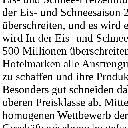
der Eis- und Schneesaison
überschreiten, und es wird e
wird In der Eis- und Schne
500 Millionen überschreite
Hotelmarken alle Anstrengu
zu schaffen und ihre Produkt
Besonders gut schneiden dab
oberen Preisklasse ab. Mitt
homogenen Wettbewerb der 
Geschäftsreisebranche gefa