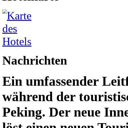
Nachrichten
Ein umfassender Leit
während der touristis
Peking. Der neue Inn
löst einen neuen Tou