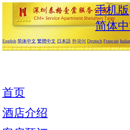
手机版
简体中
English
简体中文
繁體中文
日本語
한국어
Deutsch
Français
Itali
首页
酒店介绍