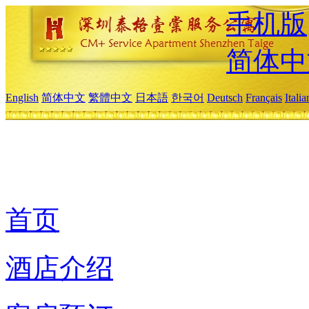
手机版
简体中
English
简体中文
繁體中文
日本語
한국어
Deutsch
Français
Itali
首页
酒店介绍