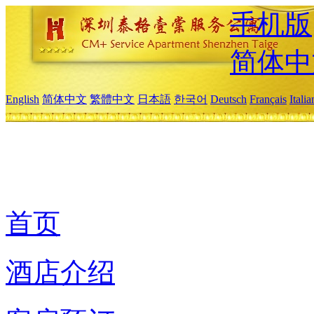
手机版
简体中
English
简体中文
繁體中文
日本語
한국어
Deutsch
Français
Itali
首页
酒店介绍