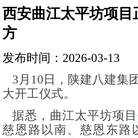
西安曲江太平坊项目正
方
发布时间：2026-03-13
3月10日，陕建八建
大开工仪式。
据悉，曲江太平坊项目
慈恩路以南、慈恩东路