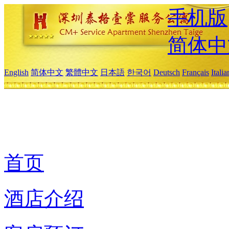
手机版
简体中
English
简体中文
繁體中文
日本語
한국어
Deutsch
Français
Itali
首页
酒店介绍