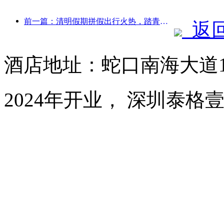
前一篇：清明假期拼假出行火热，踏青赏花带动多城客流增长
返
酒店地址：蛇口南海大道1
2024年开业， 深圳泰