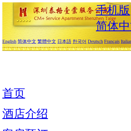
手机版
简体中
English
简体中文
繁體中文
日本語
한국어
Deutsch
Français
Itali
首页
酒店介绍