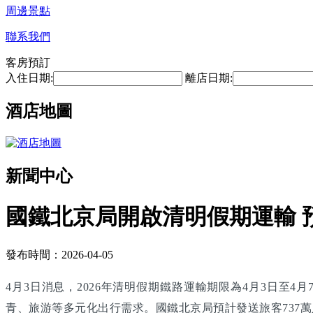
周邊景點
聯系我們
客房預訂
入住日期:
離店日期:
酒店地圖
新聞中心
國鐵北京局開啟清明假期運輸 預
發布時間：2026-04-05
4月3日消息，2026年清明假期鐵路運輸期限為4月3日
青、旅游等多元化出行需求。國鐵北京局預計發送旅客737萬人