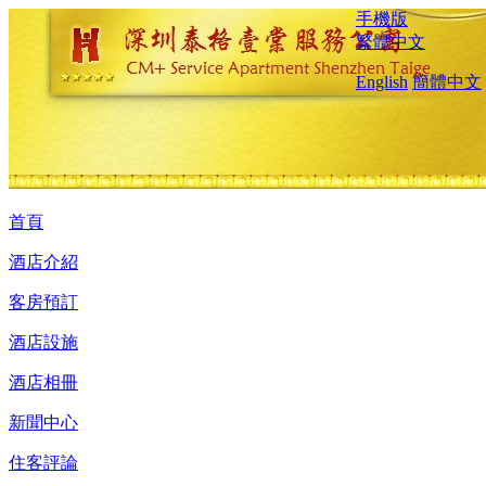
手機版
繁體中文
English
簡體中文
首頁
酒店介紹
客房預訂
酒店設施
酒店相冊
新聞中心
住客評論