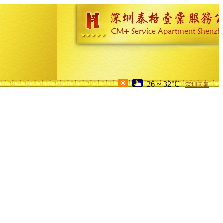
26 ~ 32℃
深圳天氣