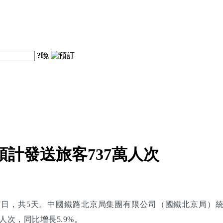
?
晚
計發送旅客737萬人次
至4月7日，共5天。中國鐵路北京局集團有限公司（國鐵北京局
次，同比增長5.9%。