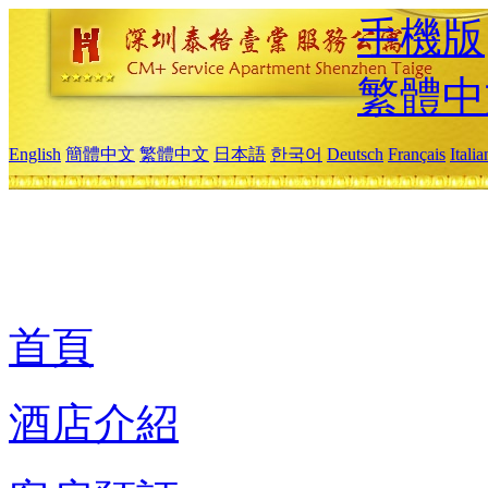
手機版
繁體中
English
簡體中文
繁體中文
日本語
한국어
Deutsch
Français
Itali
首頁
酒店介紹