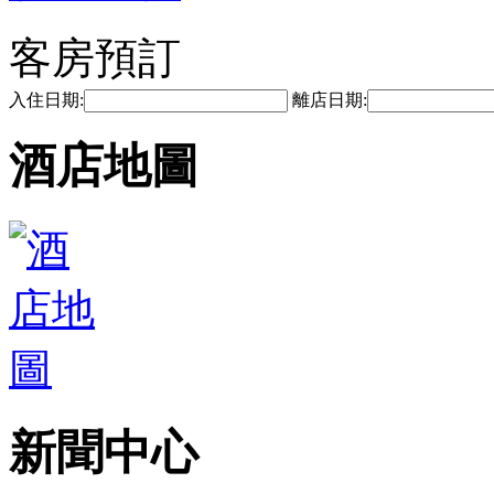
客房預訂
入住日期:
離店日期:
酒店地圖
新聞中心