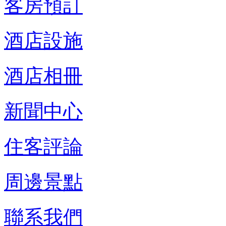
客房預訂
酒店設施
酒店相冊
新聞中心
住客評論
周邊景點
聯系我們