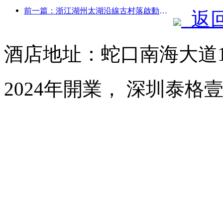
前一篇：浙江湖州太湖沿線古村落啟動改造提升，投資近10億元
返
酒店地址：蛇口南海大道1
2024年開業， 深圳泰