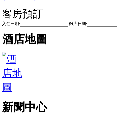
客房預訂
入住日期:
離店日期:
酒店地圖
新聞中心