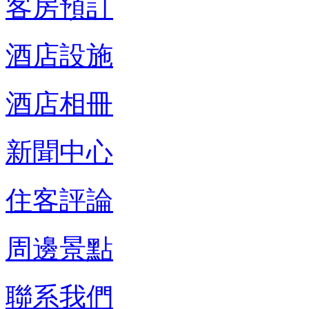
客房預訂
酒店設施
酒店相冊
新聞中心
住客評論
周邊景點
聯系我們