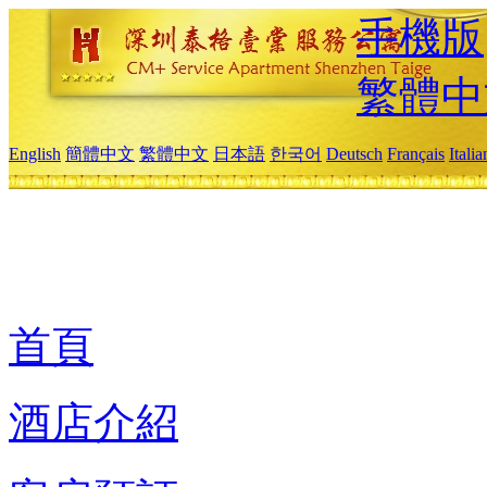
手機版
繁體中
English
簡體中文
繁體中文
日本語
한국어
Deutsch
Français
Itali
首頁
酒店介紹