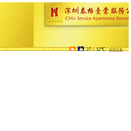
27 ~ 32℃
深圳天氣