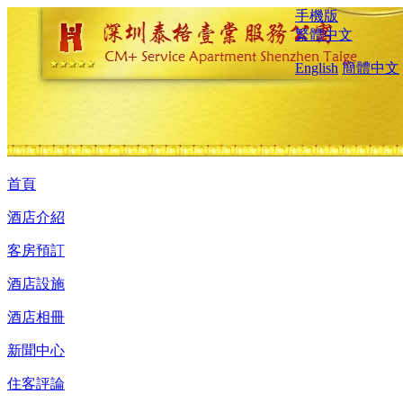
手機版
繁體中文
English
簡體中文
首頁
酒店介紹
客房預訂
酒店設施
酒店相冊
新聞中心
住客評論