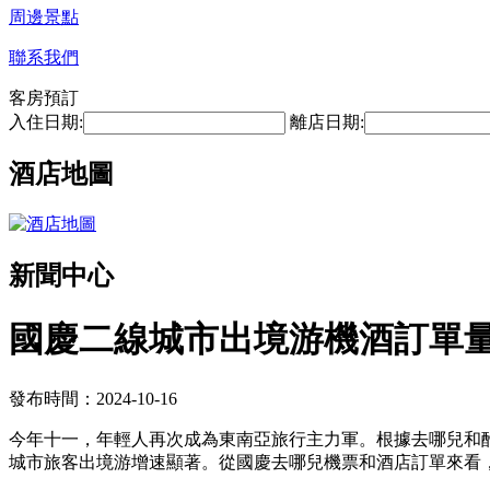
周邊景點
聯系我們
客房預訂
入住日期:
離店日期:
酒店地圖
新聞中心
國慶二線城市出境游機酒訂單
發布時間：2024-10-16
今年十一，年輕人再次成為東南亞旅行主力軍。根據去哪兒和
城市旅客出境游增速顯著。從國慶去哪兒機票和酒店訂單來看