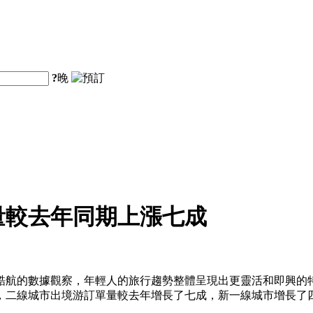
?
晚
量較去年同期上漲七成
酷航的數據觀察，年輕人的旅行趨勢整體呈現出更靈活和即興的
，二線城市出境游訂單量較去年增長了七成，新一線城市增長了