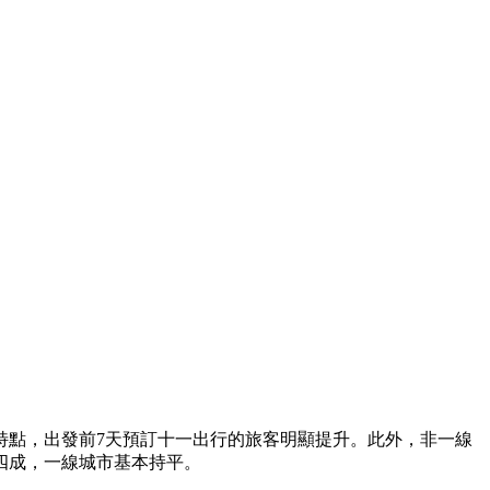
特點，出發前7天預訂十一出行的旅客明顯提升。此外，非一線
四成，一線城市基本持平。